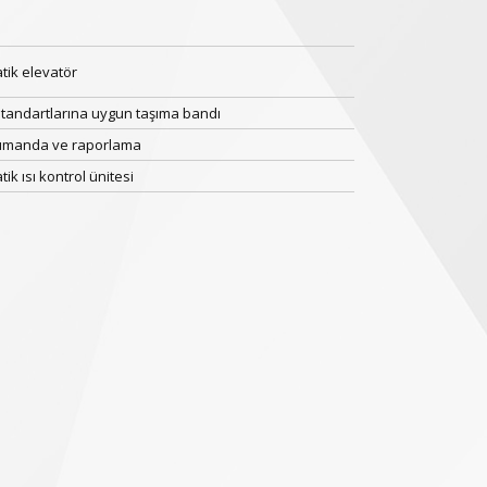
tik elevatör
standartlarına uygun taşıma bandı
umanda ve raporlama
ik ısı kontrol ünitesi