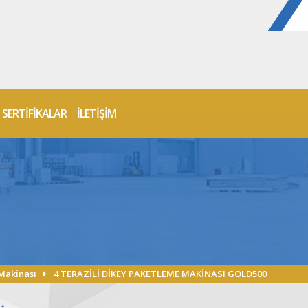
SERTİFİKALAR
İLETİŞİM
Makinası
4 TERAZİLİ DİKEY PAKETLEME MAKİNASI GOLD500