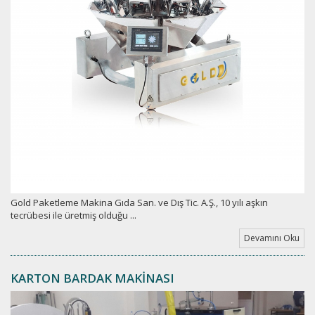
Gold Paketleme Makina Gıda San. ve Dış Tic. A.Ş., 10 yılı aşkın
tecrübesi ile üretmiş olduğu ...
Devamını Oku
KARTON BARDAK MAKİNASI