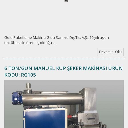
Gold Paketleme Makina Gıda San. ve Dış Tic. A.Ş., 10 yılı aşkın
tecrübesi ile üretmiş olduğu ...
Devamını Oku
6 TON/GÜN MANUEL KÜP ŞEKER MAKİNASI ÜRÜN
KODU: RG105