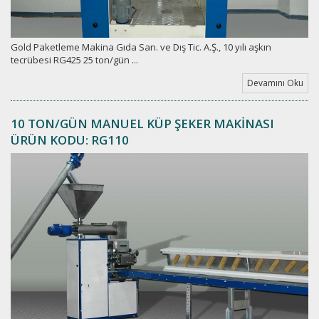
Gold Paketleme Makina Gıda San. ve Dış Tic. A.Ş., 10 yılı aşkın
tecrübesi RG425 25 ton/gün ...
Devamını Oku
10 TON/GÜN MANUEL KÜP ŞEKER MAKİNASI
ÜRÜN KODU: RG110