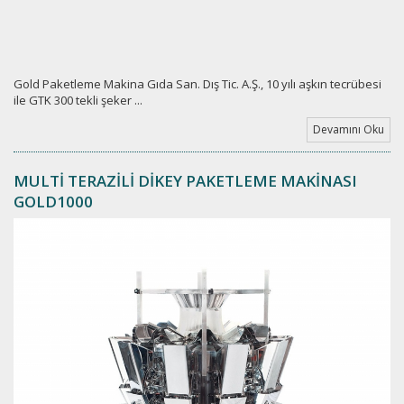
Gold Paketleme Makina Gıda San. Dış Tic. A.Ş., 10 yılı aşkın tecrübesi
ile GTK 300 tekli şeker ...
Devamını Oku
MULTİ TERAZİLİ DİKEY PAKETLEME MAKİNASI
GOLD1000