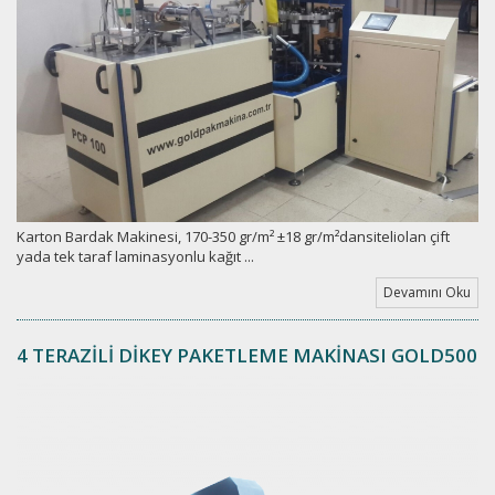
Karton Bardak Makinesi, 170-350 gr/m² ±18 gr/m²dansiteliolan çift
yada tek taraf laminasyonlu kağıt ...
Devamını Oku
4 TERAZİLİ DİKEY PAKETLEME MAKİNASI GOLD500