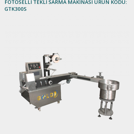
FOTOSELLİ TEKLİ SARMA MAKİNASI ÜRÜN KODU:
GTK300S