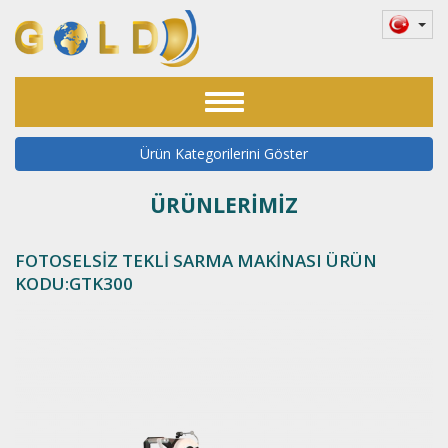
Toggle
navigation
Ürün Kategorilerini Göster
ÜRÜNLERİMİZ
FOTOSELSİZ TEKLİ SARMA MAKİNASI ÜRÜN
KODU:GTK300