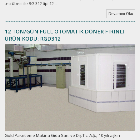
tecrübesi ile RG 312 tipi 12 ...
Devamını Oku
12 TON/GÜN FULL OTOMATIK DÖNER FIRINLI
ÜRÜN KODU: RGD312
Gold Paketleme Makina Gıda San. ve Dış Tic. A.Ş., 10 yılı aşkın