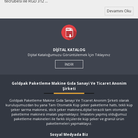
tecrübesi ile RGD 312 ...
Devamını Oku
DİJİTAL KATALOG
Dijital Kataloğumuzu Görüntülemek İçin Tıklayınız
İNDİR
Goldpak Paketleme Makine Gıda Sanayi Ve Ticaret Anonim
Şirketi
Goldpak Paketleme Makine Gıda Sanayi Ve Ticaret Anonim Şirketi olarak
kuruluşumuzdan bu yana Tam Otomatik Küp şeker paketleme hattı, tekli küp
şeker sarma makinesi, stick şeker makinesi,dijital terazili tam otomatik
paketleme makinesi imalatı yapmaktayız. İmalatını yapmış olduğumuz
paketleme makineleri ile farklı ölçülerde küp şeker ve granül ürün
paketlemeleri yapmaktayız.
Sosyal Medyada Biz